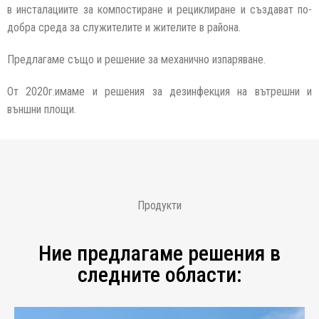
в инсталациите за компостиране и рециклиране и създават по-
добра среда за служителите и жителите в района.
Предлагаме също и решение за механично изпаряване.
От 2020г.имаме и решения за дезинфекция на вътрешни и
външни площи.
Продукти
Ние предлагaме решения в
слeдните области: