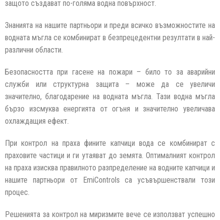
защото създават по-голяма водна повърхност.
Знанията на нашите партньори и преди всичко възможностите на
водната мъгла се комбинират в безпрецедентни резултати в най-
различни области.
Безопасността при гасене на пожари – било то за аварийни
служби или структурна защита – може да се увеличи
значително, благодарение на водната мъгла. Тази водна мъгла
бързо изсмуква енергията от огъня и значително увеличава
охлаждащия ефект.
При контрол на праха фините капчици вода се комбинират с
праховите частици и ги утаяват до земята. Оптималният контрол
на праха изисква правилното разпределение на водните капчици и
нашите партньори от EmiControls са усъвършенствали този
процес.
Решенията за контрол на миризмите вече се използват успешно