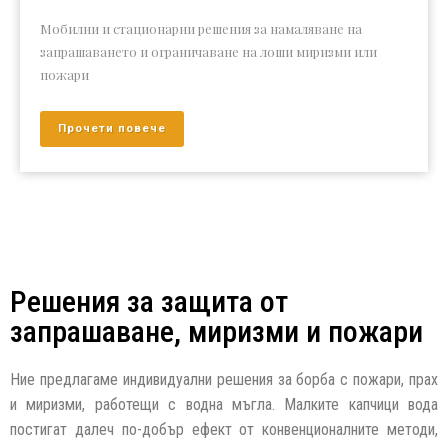
Решения за защита срещу вируси, бактерии и гъбички.
Виж още
Решения за защита от
запрашаване, миризми и пожари
Ние предлагаме индивидуални решения за борба с пожари, прах
и миризми, работещи с водна мъгла. Малките капчици вода
постигат далеч по-добър ефект от конвенционалните методи,