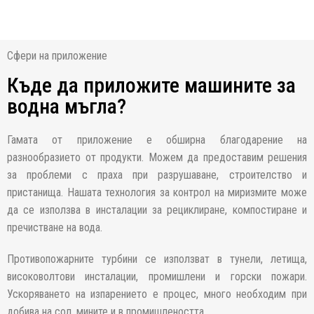
Сфери на приложение
Къде да приложите машините за
водна мъгла?
Гамата от приложение е обширна благодарение на
разнообразието от продукти. Можем да предоставим решения
за проблеми с праха при разрушаване, строителство и
пристанища. Нашата технология за контрол на миризмите може
да се използва в инсталации за рециклиране, компостиране и
пречистване на вода.
Противопожарните турбини се използват в тунели, летища,
високоволтови инсталации, промишлени и горски пожари.
Ускоряването на изпарението е процес, много необходим при
добива на сол, мините и в промишлеността.