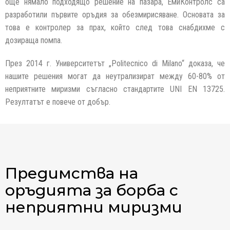
още нямало подходящо решение на пазара, ЕмиКонтролс са
разработили първите оръдия за обезмирисяване. Основата за
това е контролер за прах, който след това снабдихме с
дозираща помпа.
През 2014 г. Университетът „Politecnico di Milano“ доказа, че
нашите решения могат да неутрализират между 60-80% от
неприятните миризми съгласно стандартите UNI EN 13725.
Резултатът е повече от добър.
Предимства на
оръдията за борба с
неприятни миризми