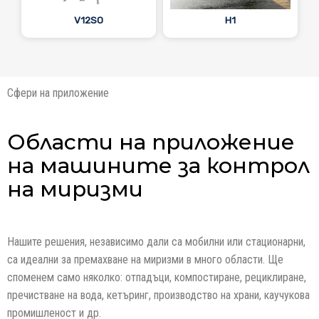
V12SO
H1
Сфери на приложение
Области на приложение
на машините за контрол
на миризми
Нашите решения, независимо дали са мобилни или стационарни,
са идеални за премахване на миризми в много области. Ще
споменем само няколко: отпадъци, компостиране, рециклиране,
пречистване на вода, кетъринг, производство на храни, каучукова
промишленост и др.