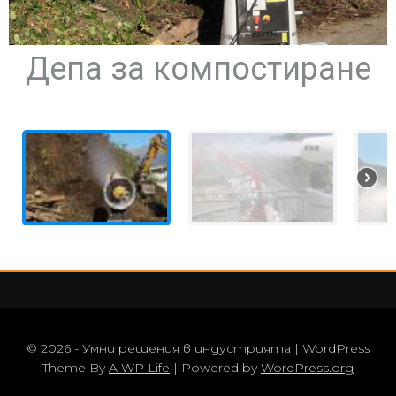
Депа за компостиране
© 2026 - Умни решения в индустрията | WordPress
Theme By
A WP Life
| Powered by
WordPress.org