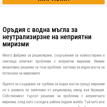
Оръдия с водна мъгла за
неутрализирзне на неприятни
миризми
Много фабрики за рециклиране, съоръжения за компостиране и
сметища изпитват проблеми с неприятни миризми. Имаме
иновативно решение за този проблем: система за водна мъгла за
потискане на миризмите.
Идеята за създаване на турбини за водна мъгла срещу миризми
се е развила, по запитване от рециклиращ завод във Франция.
Собственикът търсел решение на проблема с неприятната
миризма, след като съседи в района подали жалба. Тъй като все