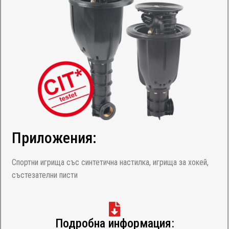
Приложения:
Спортни игрища със синтетична настилка, игрища за хокей,
състезателни писти
Подробна информация: