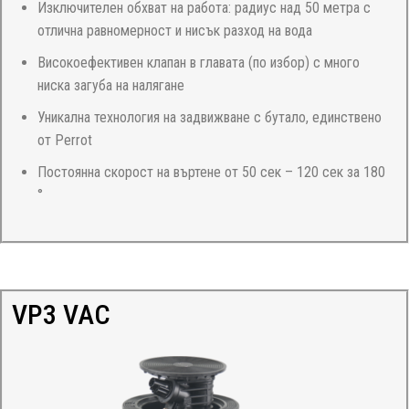
Изключителен обхват на работа: радиус над 50 метра с
отлична равномерност и нисък разход на вода
Високоефективен клапан в главата (по избор) с много
ниска загуба на налягане
Уникална технология на задвижване с бутало, единствено
от Perrot
Постоянна скорост на въртене от 50 сек – 120 сек за 180
°
VP3 VAC