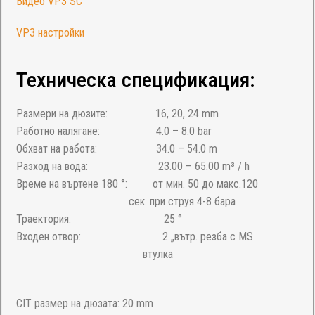
Видео VP3 SC
VP3 настройки
Техническа спецификация:
Размери на дюзите: 16, 20, 24 mm
Работно налягане: 4.0 – 8.0 bar
Обхват на работа: 34.0 – 54.0 m
Разход на вода: 23.00 – 65.00 m³ / h
Време на въртене 180 °: от мин. 50 до макс.120
сек. при струя 4-8 бара
Траектория: 25 °
Входен отвор: 2 „вътр. резба с MS
втулка
CIT размер на дюзата: 20 mm